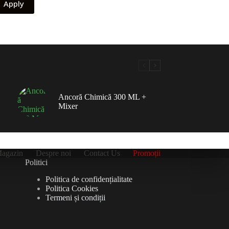
Apply
Ancoră Chimică 300 ML +
Mixer
agazin
Despre noi
Contact Us
Promoții
Politici
Politica de confidențialitate
Politica Cookies
Termeni și condiții