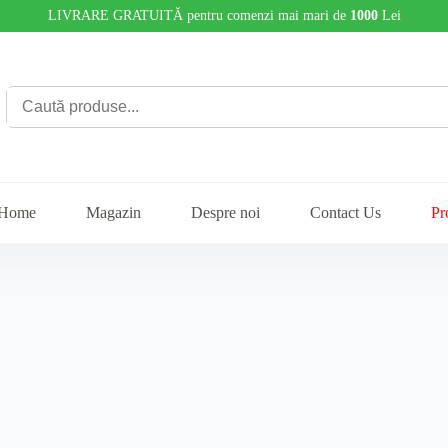
LIVRARE GRATUITĂ pentru comenzi mai mari de
1000
Lei
Home
Magazin
Despre noi
Contact Us
Pr