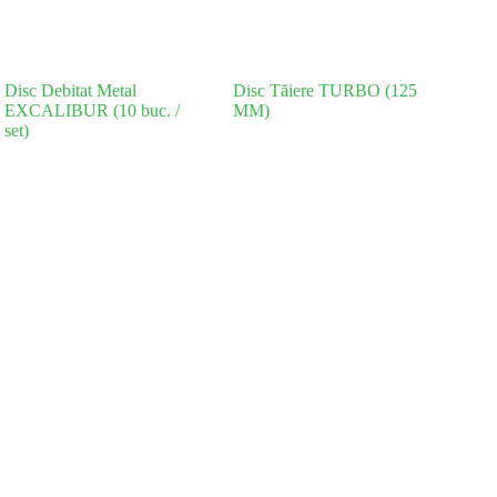
Disc Debitat Metal
Disc Tăiere TURBO (125
EXCALIBUR (10 buc. /
MM)
set)