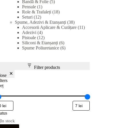
5
products
Bandă & Folie
5
1
products
Pensule
1
product
18
Role & Trafaleți
18
12
products
Seturi
12
products
38
Spume, Adezivi & Etanșanți
38
products
11
Accesorii Aplicare & Curățare
11
4
products
Adezivi
4
products
12
Pistoale
12
products
6
Siliconi & Etanșanți
6
products
6
Spume Poliuretanice
6
products
Filter products
lose
lters
eț
atus
In stock