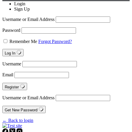
Login
Sign Up
Username or Email Address
Password
Remember Me
Forgot Password?
Log In
Username
Email
Register
Username or Email Address
Get New Password
← Back to login