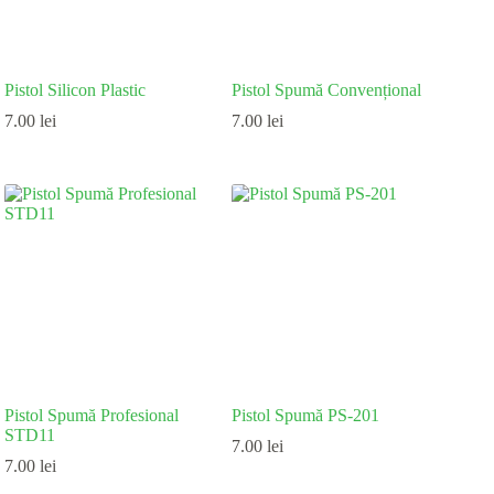
Pistol Silicon Plastic
Pistol Spumă Convențional
7.00
lei
7.00
lei
Pistol Spumă Profesional
Pistol Spumă PS-201
STD11
7.00
lei
7.00
lei