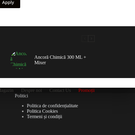
Apply
Ancoră Chimică 300 ML +
Mixer
agazin
Despre noi
Contact Us
Promoții
Politici
Politica de confidențialitate
Politica Cookies
Termeni și condiții