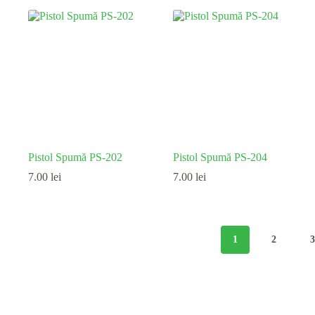
Pistol Spumă PS-202
Pistol Spumă PS-204
7.00
lei
7.00
lei
1
2