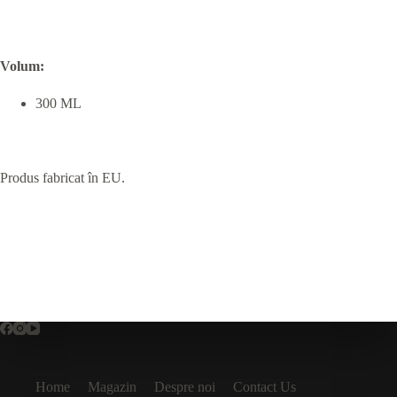
Volum
:
300 ML
Produs fabricat în EU.
Home
Magazin
Despre noi
Contact Us