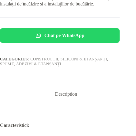
instalații de încălzire și a instalațiilor de bucătărie.
Chat pe WhatsApp
CATEGORIES:
CONSTRUCȚII
,
SILICONI & ETANȘANȚI
,
SPUME, ADEZIVI & ETANȘANȚI
Description
Caracteristici: