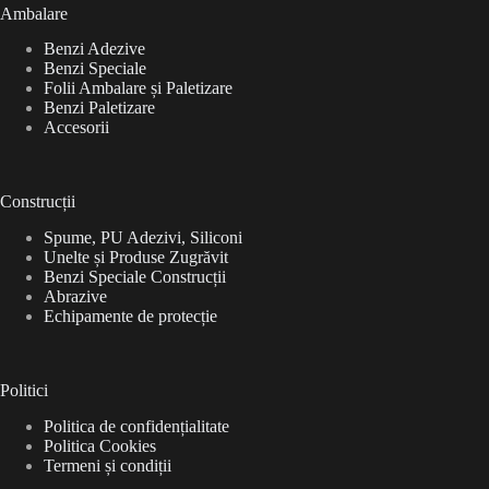
Ambalare
Benzi Adezive
Benzi Speciale
Folii Ambalare și Paletizare
Benzi Paletizare
Accesorii
Construcții
Spume, PU Adezivi, Siliconi
Unelte și Produse Zugrăvit
Benzi Speciale Construcții
Abrazive
Echipamente de protecție
Politici
Politica de confidențialitate
Politica Cookies
Termeni și condiții