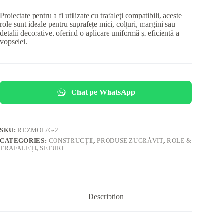
Proiectate pentru a fi utilizate cu trafaleți compatibili, aceste
role sunt ideale pentru suprafețe mici, colțuri, margini sau
detalii decorative, oferind o aplicare uniformă și eficientă a
vopselei.
Chat pe WhatsApp
SKU:
REZMOL/G-2
CATEGORIES:
CONSTRUCȚII
,
PRODUSE ZUGRĂVIT
,
ROLE &
TRAFALEȚI
,
SETURI
Description